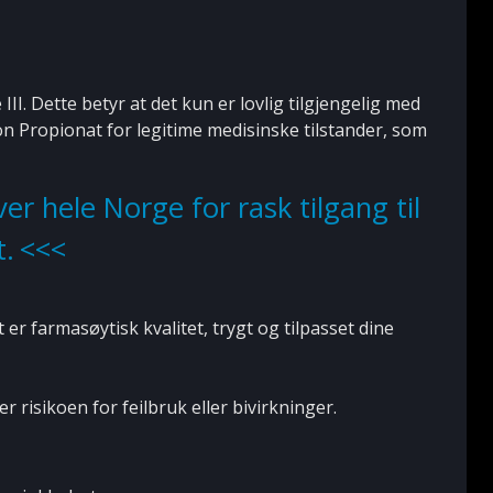
III. Dette betyr at det kun er lovlig tilgjengelig med
on Propionat for legitime medisinske tilstander, som
ver hele Norge for rask tilgang til
t.
er farmasøytisk kvalitet, trygt og tilpasset dine
 risikoen for feilbruk eller bivirkninger.