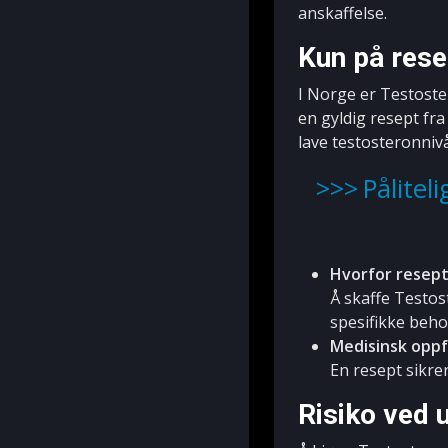
anskaffelse.
Kun på rese
I Norge er Testoster
en gyldig resept fra
lave testosteronniv
Pålitel
Hvorfor resept 
Å skaffe Testos
spesifikke beho
Medisinsk oppf
En resept sikrer
Risiko ved 