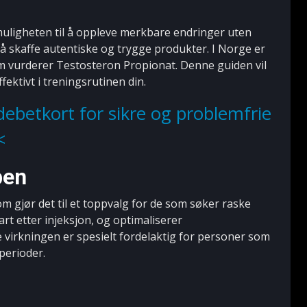
 muligheten til å oppleve merkbare endringer uten
 å skaffe autentiske og trygge produkter. I Norge er
 som vurderer Testosteron Propionat. Denne guiden vil
fektivt i treningsrutinen din.
debetkort for sikre og problemfrie
ben
m gjør det til et toppvalg for de som søker raske
rt etter injeksjon, og optimaliserer
 virkningen er spesielt fordelaktig for personer som
perioder.