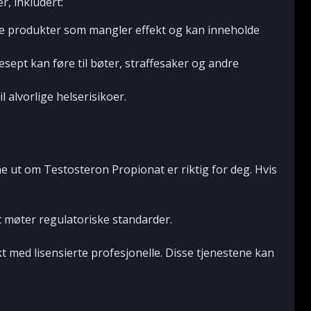
r, inkludert:
ede produkter som mangler effekt og kan inneholde
esept kan føre til bøter, straffesaker og andre
 alvorlige helserisikoer.
e ut om Testosteron Propionat er riktig for deg. Hvis
 møter regulatoriske standarder.
 med lisensierte profesjonelle. Disse tjenestene kan