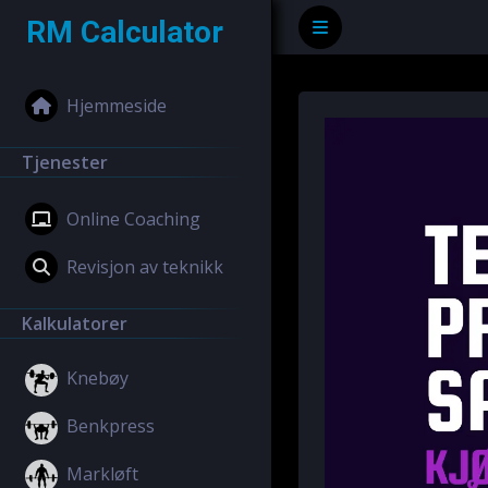
RM Calculator
Hjemmeside
Tjenester
Online Coaching
Revisjon av teknikk
Kalkulatorer
Knebøy
Benkpress
Markløft