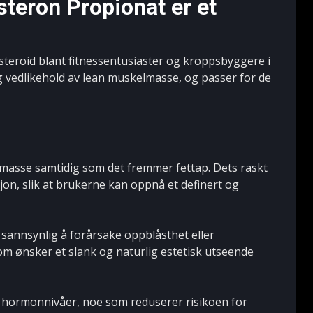
teron Propionat er et
steroid blant fitnessentusiaster og kroppsbyggere i
og vedlikehold av lean muskelmasse, og passer for de
masse samtidig som det fremmer fettap. Dets raskt
on, slik at brukerne kan oppnå et definert og
 sannsynlig å forårsake oppblåsthet eller
 som ønsker et slank og naturlig estetisk utseende
e hormonnivåer, noe som reduserer risikoen for