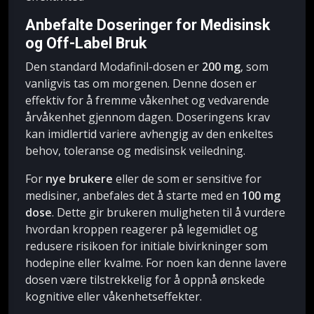
Anbefalte Doseringer for Medisinsk
og Off-Label Bruk
Den standard Modafinil-dosen er
200 mg
, som
vanligvis tas om morgenen. Denne dosen er
effektiv for å fremme våkenhet og vedvarende
årvåkenhet gjennom dagen. Doseringens krav
kan imidlertid variere avhengig av den enkeltes
behov, toleranse og medisinsk veiledning.
For
nye brukere
eller de som er sensitive for
medisiner, anbefales det å starte med en
100 mg
dose
. Dette gir brukeren muligheten til å vurdere
hvordan kroppen reagerer på legemidlet og
redusere risikoen for initiale bivirkninger som
hodepine eller kvalme. For noen kan denne lavere
dosen være tilstrekkelig for å oppnå ønskede
kognitive eller våkenhetseffekter.