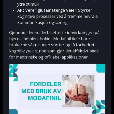
ytre stimuli.
Aktiverer glutamaterge veier
: Styrker
kognitive prosesser ved å fremme nevrale
kommunikasjon og læring.
Gjennom denne flerfasetterte innvirkningen på
hjernechemien, holder Modafinil ikke bare
brukerne våkne, men støtter også forbedret
kognitiv ytelse, noe som gjør det effektivt både
for medisinske og off-label applikasjoner.