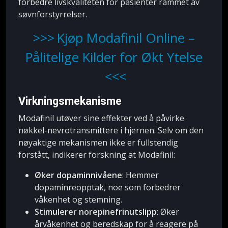
forbedre livskvaliteten for pasienter rammet av
søvnforstyrrelser.
Kjøp Modafinil Online –
Pålitelige Kilder for Økt Ytelse
Virkningsmekanisme
Modafinil utøver sine effekter ved å påvirke
nøkkel-nevrotransmittere i hjernen. Selv om den
nøyaktige mekanismen ikke er fullstendig
forstått, indikerer forskning at Modafinil:
Øker dopaminnivåene
: Hemmer
dopaminreopptak, noe som forbedrer
våkenhet og stemning.
Stimulerer norepinefrinutslipp
: Øker
årvåkenhet og beredskap for å reagere på