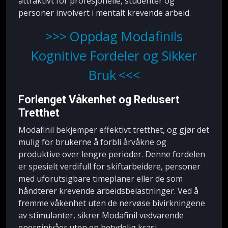
attraktivt for profesjonelle, studenter og
personer involvert i mentalt krevende arbeid.
Oppdag Modafinils
Kognitive Fordeler og Sikker
Bruk
Forlenget Våkenhet og Redusert
Tretthet
Modafinil bekjemper effektivt tretthet, og gjør det
mulig for brukerne å forbli årvåkne og
produktive over lengre perioder. Denne fordelen
er spesielt verdifull for skiftarbeidere, personer
med uforutsigbare timeplaner eller de som
håndterer krevende arbeidsbelastninger. Ved å
fremme våkenhet uten de nervøse bivirkningene
av stimulanter, sikrer Modafinil vedvarende
energinivåer uten en betydelig krasj.