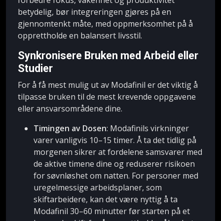
forbedre fokus, våkenhet og produktivitet
betydelig, bør integreringen gjøres på en
gjennomtenkt måte, med oppmerksomhet på å
opprettholde en balansert livsstil.
Synkronisere Bruken med Arbeid eller
Studier
For å få mest mulig ut av Modafinil er det viktig å
tilpasse bruken til de mest krevende oppgavene
eller ansvarsområdene dine.
Timingen av Dosen
: Modafinils virkninger
varer vanligvis 10–15 timer. Å ta det tidlig på
morgenen sikrer at fordelene samsvarer med
de aktive timene dine og reduserer risikoen
for søvnløshet om natten. For personer med
uregelmessige arbeidsplaner, som
skiftarbeidere, kan det være nyttig å ta
Modafinil 30–60 minutter før starten på et