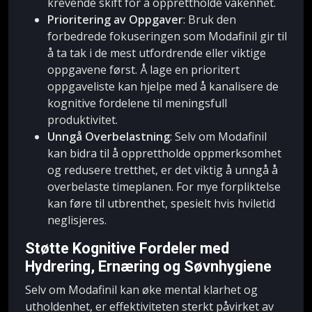
krevende skift for å opprettholde våkenhet.
Prioritering av Oppgaver
: Bruk den
forbedrede fokuseringen som Modafinil gir til
å ta tak i de mest utfordrende eller viktige
oppgavene først. Å lage en prioritert
oppgaveliste kan hjelpe med å kanalisere de
kognitive fordelene til meningsfull
produktivitet.
Unngå Overbelastning
: Selv om Modafinil
kan bidra til å opprettholde oppmerksomhet
og redusere tretthet, er det viktig å unngå å
overbelaste timeplanen. For mye forpliktelse
kan føre til utbrenthet, spesielt hvis hviletid
neglisjeres.
Støtte Kognitive Fordeler med
Hydrering, Ernæring og Søvnhygiene
Selv om Modafinil kan øke mental klarhet og
utholdenhet, er effektiviteten sterkt påvirket av