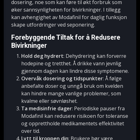
dosering, noe som kan føre til økt forbruk som
øker sannsynligheten for bivirkninger. I tillegg
kan avhengighet av Modafinil for daglig funksjon
skape utfordringer ved seponering.
Forebyggende Tiltak for å Redusere
Bivirkninger
Hold deg hydrert
: Dehydrering kan forverre
hodepine og tretthet. Å drikke vann jevnlig
gjennom dagen kan lindre disse symptomene.
Overvåk dosering og tidspunkter
: Å følge
anbefalte doser og unngå bruk om kvelden
kan hindre mange vanlige problemer, som
kvalme eller søvnløshet.
Ta medisinfrie dager
: Periodiske pauser fra
Modafinil kan redusere risikoen for toleranse
og opprettholde medikamentets effektivitet
over tid.
Lytt til kroppen din
: Brukere bør være