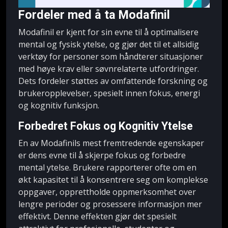
Fordeler med å ta Modafinil
Modafinil er kjent for sin evne til å optimalisere
mental og fysisk ytelse, og gjør det til et allsidig
verktøy for personer som håndterer situasjoner
med høye krav eller søvnrelaterte utfordringer.
Dets fordeler støttes av omfattende forskning og
brukeropplevelser, spesielt innen fokus, energi
og kognitiv funksjon.
Forbedret Fokus og Kognitiv Ytelse
En av Modafinils mest fremtredende egenskaper
er dens evne til å skjerpe fokus og forbedre
mental ytelse. Brukere rapporterer ofte om en
økt kapasitet til å konsentrere seg om komplekse
oppgaver, opprettholde oppmerksomhet over
lengre perioder og prosessere informasjon mer
effektivt. Denne effekten gjør det spesielt