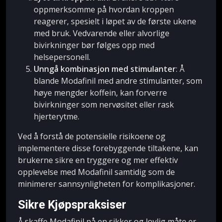
oppmerksomme på hvordan kroppen
reagerer, spesielt i løpet av de første ukene
med bruk. Vedvarende eller alvorlige
bivirkninger bør følges opp med
helsepersonell.
Unngå kombinasjon med stimulanter
: Å
blande Modafinil med andre stimulanter, som
høye mengder koffein, kan forverre
bivirkninger som nervøsitet eller rask
hjerterytme.
Ved å forstå de potensielle risikoene og
implementere disse forebyggende tiltakene, kan
brukerne sikre en tryggere og mer effektiv
opplevelse med Modafinil samtidig som de
minimerer sannsynligheten for komplikasjoner.
Sikre Kjøpspraksiser
Å skaffe Modafinil på en sikker og lovlig måte er