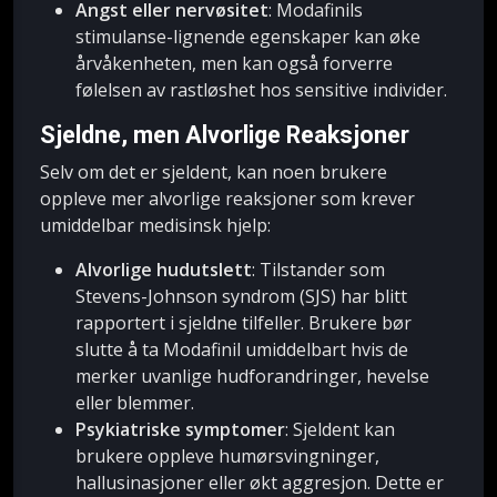
Angst eller nervøsitet
: Modafinils
stimulanse-lignende egenskaper kan øke
årvåkenheten, men kan også forverre
følelsen av rastløshet hos sensitive individer.
Sjeldne, men Alvorlige Reaksjoner
Selv om det er sjeldent, kan noen brukere
oppleve mer alvorlige reaksjoner som krever
umiddelbar medisinsk hjelp:
Alvorlige hudutslett
: Tilstander som
Stevens-Johnson syndrom (SJS) har blitt
rapportert i sjeldne tilfeller. Brukere bør
slutte å ta Modafinil umiddelbart hvis de
merker uvanlige hudforandringer, hevelse
eller blemmer.
Psykiatriske symptomer
: Sjeldent kan
brukere oppleve humørsvingninger,
hallusinasjoner eller økt aggresjon. Dette er