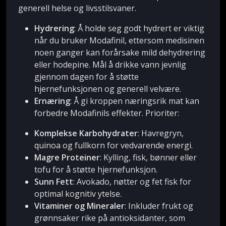
generell helse og livsstilsvaner.
Hydrering
: Å holde seg godt hydrert er viktig
når du bruker Modafinil, ettersom medisinen
noen ganger kan forårsake mild dehydrering
eller hodepine. Mål å drikke vann jevnlig
gjennom dagen for å støtte
hjernefunksjonen og generell velvære.
Ernæring
: Å gi kroppen næringsrik mat kan
forbedre Modafinils effekter. Prioriter:
Komplekse Karbohydrater
: Havregryn,
quinoa og fullkorn for vedvarende energi.
Magre Proteiner
: Kylling, fisk, bønner eller
tofu for å støtte hjernefunksjon.
Sunn Fett
: Avokado, nøtter og fet fisk for
optimal kognitiv ytelse.
Vitaminer og Mineraler
: Inkluder frukt og
grønnsaker rike på antioksidanter, som