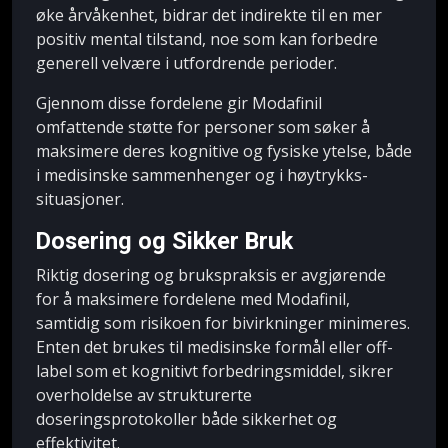
øke årvåkenhet, bidrar det indirekte til en mer
positiv mental tilstand, noe som kan forbedre
generell velvære i utfordrende perioder.
Gjennom disse fordelene gir Modafinil
omfattende støtte for personer som søker å
maksimere deres kognitive og fysiske ytelse, både
i medisinske sammenhenger og i høytrykks-
situasjoner.
Dosering og Sikker Bruk
Riktig dosering og brukspraksis er avgjørende
for å maksimere fordelene med Modafinil,
samtidig som risikoen for bivirkninger minimeres.
Enten det brukes til medisinske formål eller off-
label som et kognitivt forbedringsmiddel, sikrer
overholdelse av strukturerte
doseringsprotokoller både sikkerhet og
effektivitet.