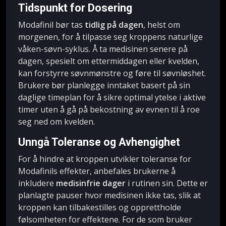
Tidspunkt for Dosering
Modafinil bør tas
tidlig på dagen
, helst om
morgenen, for å tilpasse seg kroppens naturlige
våken-søvn-syklus. Å ta medisinen senere på
dagen, spesielt om ettermiddagen eller kvelden,
kan forstyrre søvnmønstre og føre til søvnløshet.
Brukere bør planlegge inntaket basert på sin
daglige timeplan for å sikre optimal ytelse i aktive
timer uten å gå på bekostning av evnen til å roe
seg ned om kvelden.
Unngå Toleranse og Avhengighet
For å hindre at kroppen utvikler toleranse for
Modafinils effekter, anbefales brukerne å
inkludere
medisinfrie dager
i rutinen sin. Dette er
planlagte pauser hvor medisinen ikke tas, slik at
kroppen kan tilbakestilles og opprettholde
følsomheten for effektene. For de som bruker