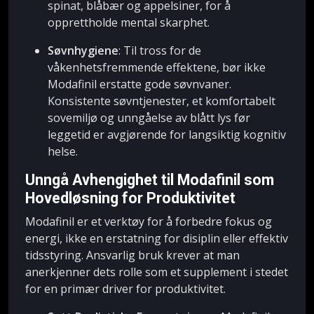
spinat, blåbær og appelsiner, for å
opprettholde mental skarphet.
Søvnhygiene
: Til tross for de
våkenhetsfremmende effektene, bør ikke
Modafinil erstatte gode søvnvaner.
Konsistente søvntjenester, et komfortabelt
sovemiljø og unngåelse av blått lys før
leggetid er avgjørende for langsiktig kognitiv
helse.
Unngå Avhengighet til Modafinil som
Hovedløsning for Produktivitet
Modafinil er et verktøy for å forbedre fokus og
energi, ikke en erstatning for disiplin eller effektiv
tidsstyring. Ansvarlig bruk krever at man
anerkjenner dets rolle som et supplement i stedet
for en primær driver for produktivitet.