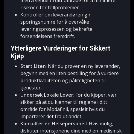
med å sende til ditt område for å minimere
risikoen for tollproblemer.
Kontroller om leverandøren gir
sporingsnumre for å overvåke
leveringsprosessen og bekrefte
forsendelsens fremdrift.
Ytterligere Vurderinger for Sikkert
Kjøp
Start Liten
: Når du prøver en ny leverandør,
begynn med en liten bestilling for å vurdere
produktkvaliteten og påliteligheten til
tjenesten.
Undersøk Lokale Lover
: Før du kjøper, vær
sikker på at du kjenner til reglene i ditt
område for Modafinil, spesielt hvis du
importerer det fra utlandet.
Konsulter en Helsepersonell
: Hvis mulig,
diskuter intensjonene dine med en medisinsk