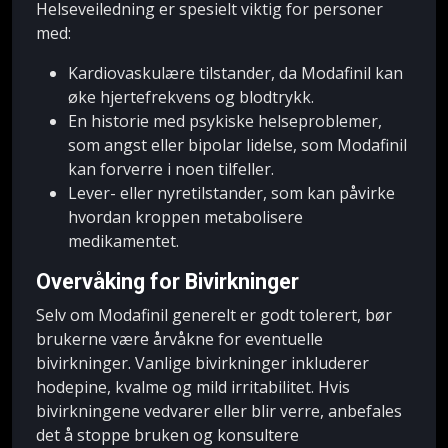
Helseveiledning er spesielt viktig for personer
med:
Kardiovaskulære tilstander, da Modafinil kan
øke hjertefrekvens og blodtrykk.
En historie med psykiske helseproblemer,
som angst eller bipolar lidelse, som Modafinil
kan forverre i noen tilfeller.
Lever- eller nyretilstander, som kan påvirke
hvordan kroppen metabolisere
medikamentet.
Overvåking for Bivirkninger
Selv om Modafinil generelt er godt tolerert, bør
brukerne være årvåkne for eventuelle
bivirkninger. Vanlige bivirkninger inkluderer
hodepine, kvalme og mild irritabilitet. Hvis
bivirkningene vedvarer eller blir verre, anbefales
det å stoppe bruken og konsultere