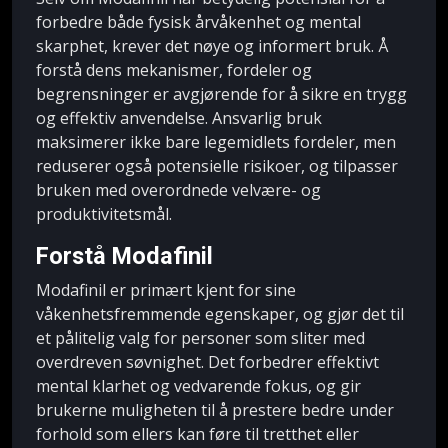
forbedre både fysisk årvåkenhet og mental
skarphet, krever det nøye og informert bruk. Å
forstå dens mekanismer, fordeler og
begrensninger er avgjørende for å sikre en trygg
og effektiv anvendelse. Ansvarlig bruk
maksimerer ikke bare legemidlets fordeler, men
reduserer også potensielle risikoer, og tilpasser
bruken med overordnede velvære- og
produktivitetsmål.
Forstå Modafinil
Modafinil er primært kjent for sine
våkenhetsfremmende egenskaper, og gjør det til
et pålitelig valg for personer som sliter med
overdreven søvnighet. Det forbedrer effektivt
mental klarhet og vedvarende fokus, og gir
brukerne muligheten til å prestere bedre under
forhold som ellers kan føre til tretthet eller