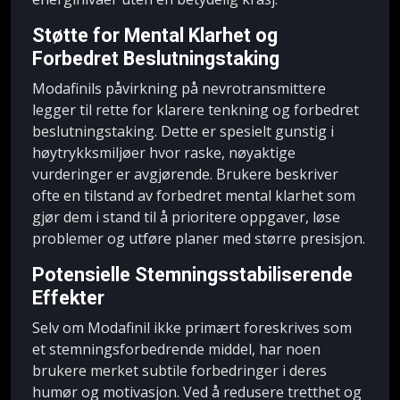
Støtte for Mental Klarhet og
Forbedret Beslutningstaking
Modafinils påvirkning på nevrotransmittere
legger til rette for klarere tenkning og forbedret
beslutningstaking. Dette er spesielt gunstig i
høytrykksmiljøer hvor raske, nøyaktige
vurderinger er avgjørende. Brukere beskriver
ofte en tilstand av forbedret mental klarhet som
gjør dem i stand til å prioritere oppgaver, løse
problemer og utføre planer med større presisjon.
Potensielle Stemningsstabiliserende
Effekter
Selv om Modafinil ikke primært foreskrives som
et stemningsforbedrende middel, har noen
brukere merket subtile forbedringer i deres
humør og motivasjon. Ved å redusere tretthet og