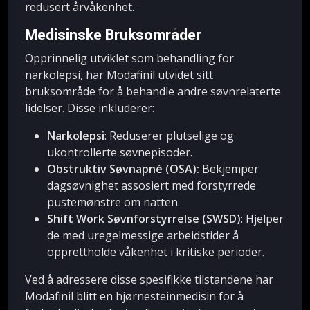
redusert årvåkenhet.
Medisinske Bruksområder
Opprinnelig utviklet som behandling for
narkolepsi, har Modafinil utvidet sitt
bruksområde for å behandle andre søvnrelaterte
lidelser. Disse inkluderer:
Narkolepsi
: Reduserer plutselige og
ukontrollerte søvnepisoder.
Obstruktiv Søvnapné (OSA):
Bekjemper
dagsøvnighet assosiert med forstyrrede
pustemønstre om natten.
Shift Work Søvnforstyrrelse (SWSD)
: Hjelper
de med uregelmessige arbeidstider å
opprettholde våkenhet i kritiske perioder.
Ved å adressere disse spesifikke tilstandene har
Modafinil blitt en hjørnesteinmedisin for å