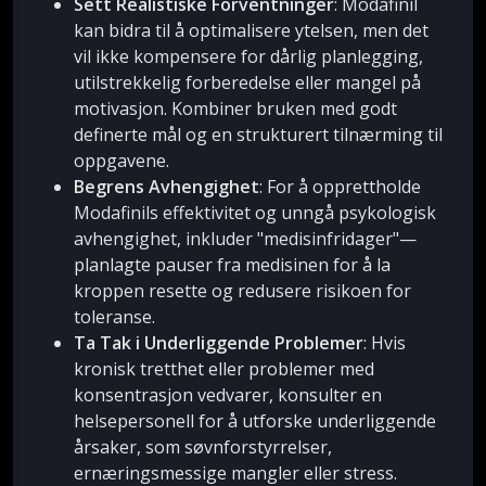
Sett Realistiske Forventninger
: Modafinil
kan bidra til å optimalisere ytelsen, men det
vil ikke kompensere for dårlig planlegging,
utilstrekkelig forberedelse eller mangel på
motivasjon. Kombiner bruken med godt
definerte mål og en strukturert tilnærming til
oppgavene.
Begrens Avhengighet
: For å opprettholde
Modafinils effektivitet og unngå psykologisk
avhengighet, inkluder "medisinfridager"—
planlagte pauser fra medisinen for å la
kroppen resette og redusere risikoen for
toleranse.
Ta Tak i Underliggende Problemer
: Hvis
kronisk tretthet eller problemer med
konsentrasjon vedvarer, konsulter en
helsepersonell for å utforske underliggende
årsaker, som søvnforstyrrelser,
ernæringsmessige mangler eller stress.