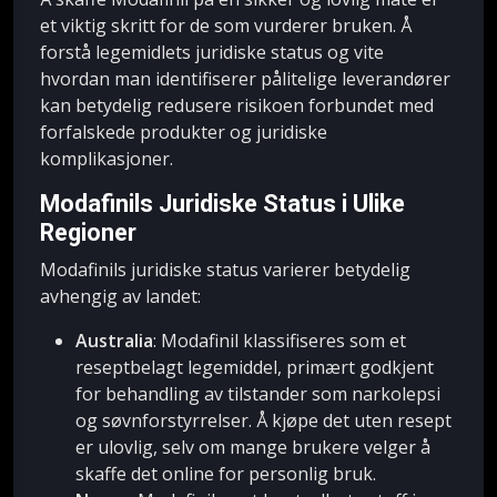
et viktig skritt for de som vurderer bruken. Å
forstå legemidlets juridiske status og vite
hvordan man identifiserer pålitelige leverandører
kan betydelig redusere risikoen forbundet med
forfalskede produkter og juridiske
komplikasjoner.
Modafinils Juridiske Status i Ulike
Regioner
Modafinils juridiske status varierer betydelig
avhengig av landet:
Australia
: Modafinil klassifiseres som et
reseptbelagt legemiddel, primært godkjent
for behandling av tilstander som narkolepsi
og søvnforstyrrelser. Å kjøpe det uten resept
er ulovlig, selv om mange brukere velger å
skaffe det online for personlig bruk.