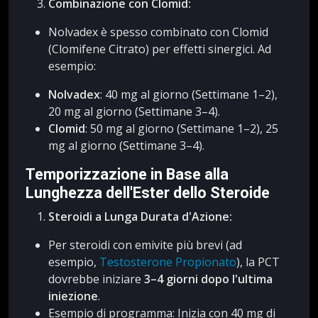
Combinazione con Clomid:
Nolvadex è spesso combinato con Clomid
(Clomifene Citrato) per effetti sinergici. Ad
esempio:
Nolvadex
: 40 mg al giorno (Settimane 1–2),
20 mg al giorno (Settimane 3–4).
Clomid
: 50 mg al giorno (Settimane 1–2), 25
mg al giorno (Settimane 3–4).
Temporizzazione in Base alla
Lunghezza dell'Ester dello Steroide
Steroidi a Lunga Durata d'Azione:
Per steroidi con emivite più brevi (ad
esempio,
Testosterone Propionato
), la PCT
dovrebbe iniziare
3–4 giorni dopo l'ultima
iniezione
.
Esempio di programma: Inizia con 40 mg di