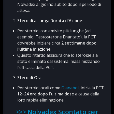
Nolvadex al giorno subito dopo il periodo di
attesa.
Steroidi a Lunga Durata d'Azione:
Per steroidi con emivite più lunghe (ad
esempio, Testosterone Enantato), la PCT
dovrebbe iniziare circa
2 settimane dopo
l'ultima iniezione
.
Questo ritardo assicura che lo steroide sia
stato eliminato dal sistema, massimizzando
l'efficacia della PCT.
Steroidi Orali:
Per steroidi orali come
Dianabol
, inizia la PCT
12–24 ore dopo l'ultima dose
a causa della
loro rapida eliminazione.
Nolvadex Scontato per