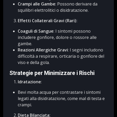
Crampi alle Gambe
: Possono derivare da
squilibri elettrolitici o disidratazione.
Effetti Collaterali Gravi (Rari):
Coaguli di Sangue
: I sintomi possono
includere gonfiore, dolore o rossore alle
gambe.
Reazioni Allergiche Gravi
: I segni includono
difficoltà a respirare, orticaria o gonfiore del
viso e della gola.
Strategie per Minimizzare i Rischi
Idratazione
:
Bevi molta acqua per contrastare i sintomi
legati alla disidratazione, come mal di testa e
crampi.
Dieta Bilanciata: