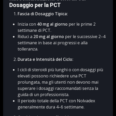
Dosaggio per la PCT
Fascia di Dosaggio Tipica:
Inizia con
40 mg al giorno
per le prime 2
settimane di PCT.
Riduci a
20 mg al giorno
per le successive 2–4
settimane in base ai progressi e alla
tolleranza.
Durata e Intensità del Ciclo:
I cicli di steroidi più lunghi o con dosaggi più
elevati possono richiedere una PCT
prolungata, ma gli utenti non devono mai
superare i dosaggi raccomandati senza la
guida di un professionista.
Il periodo totale della PCT con Nolvadex
generalmente dura 4–6 settimane.