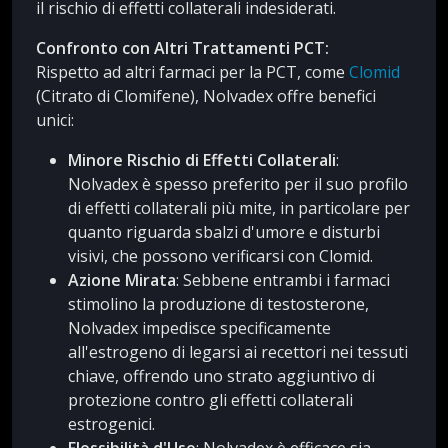
il rischio di effetti collaterali indesiderati.
Confronto con Altri Trattamenti PCT:
Rispetto ad altri farmaci per la PCT, come
Clomid
(Citrato di Clomifene), Nolvadex offre benefici
unici:
Minore Rischio di Effetti Collaterali
:
Nolvadex è spesso preferito per il suo profilo
di effetti collaterali più mite, in particolare per
quanto riguarda sbalzi d'umore e disturbi
visivi, che possono verificarsi con Clomid.
Azione Mirata
: Sebbene entrambi i farmaci
stimolino la produzione di testosterone,
Nolvadex impedisce specificamente
all'estrogeno di legarsi ai recettori nei tessuti
chiave, offrendo uno strato aggiuntivo di
protezione contro gli effetti collaterali
estrogenici.
Flessibilità d'Uso
: Nolvadex è efficace sia