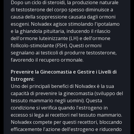
Dopo un ciclo di steroidi, la produzione naturale
di testosterone del corpo spesso diminuisce a
causa della soppressione causata dagli ormoni
esogeni. Nolvadex agisce stimolando l'ipotalamo
e la ghiandola pituitaria, inducendo il rilascio
dell'ormone luteinizzante (LH) e dell'ormone
follicolo-stimolante (FSH). Questi ormoni
segnalano ai testicoli di produrre testosterone,
favorendo il recupero ormonale.
Prevenire la Ginecomastia e Gestire i Livelli di
Estrogeni:
Uno dei principali benefici di Nolvadex è la sua
capacità di prevenire la ginecomastia (sviluppo del
tessuto mammario negli uomini). Questa
condizione si verifica quando l'estrogeno in
eccesso si lega ai recettori nel tessuto mammario.
Nolvadex compete per questi recettori, bloccando
efficacemente l'azione dell'estrogeno e riducendo