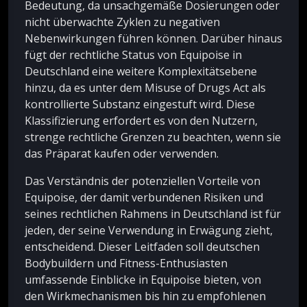
Bedeutung, da unsachgemäße Dosierungen oder
nicht überwachte Zyklen zu negativen
Nebenwirkungen führen können. Darüber hinaus
fügt der rechtliche Status von Equipoise in
Deutschland eine weitere Komplexitätsebene
hinzu, da es unter dem Misuse of Drugs Act als
kontrollierte Substanz eingestuft wird. Diese
Klassifizierung erfordert es von den Nutzern,
strenge rechtliche Grenzen zu beachten, wenn sie
das Präparat kaufen oder verwenden.
Das Verständnis der potenziellen Vorteile von
Equipoise, der damit verbundenen Risiken und
seines rechtlichen Rahmens in Deutschland ist für
jeden, der seine Verwendung in Erwägung zieht,
entscheidend. Dieser Leitfaden soll deutschen
Bodybuildern und Fitness-Enthusiasten
umfassende Einblicke in Equipoise bieten, von
den Wirkmechanismen bis hin zu empfohlenen