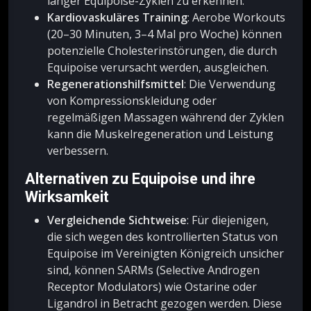
langer Equipoise-Zyklen zu erkennen.
Kardiovaskuläres Training
: Aerobe Workouts
(20–30 Minuten, 3–4 Mal pro Woche) können
potenzielle Cholesterinstörungen, die durch
Equipoise verursacht werden, ausgleichen.
Regenerationshilfsmittel
: Die Verwendung
von Kompressionskleidung oder
regelmäßigen Massagen während der Zyklen
kann die Muskelregeneration und Leistung
verbessern.
Alternativen zu Equipoise und ihre
Wirksamkeit
Vergleichende Sichtweise
: Für diejenigen,
die sich wegen des kontrollierten Status von
Equipoise im Vereinigten Königreich unsicher
sind, können SARMs (Selective Androgen
Receptor Modulators) wie Ostarine oder
Ligandrol in Betracht gezogen werden. Diese