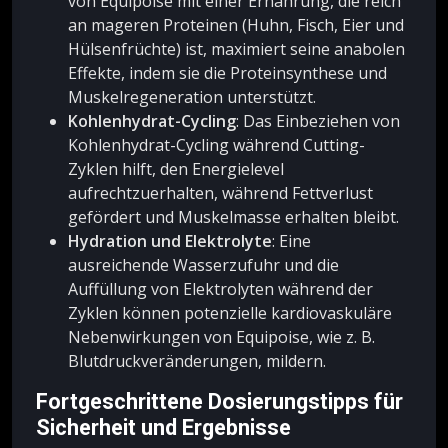
von Equipoise mit einer Ernährung, die reich
an mageren Proteinen (Huhn, Fisch, Eier und
Hülsenfrüchte) ist, maximiert seine anabolen
Effekte, indem sie die Proteinsynthese und
Muskelregeneration unterstützt.
Kohlenhydrat-Cycling
: Das Einbeziehen von
Kohlenhydrat-Cycling während Cutting-
Zyklen hilft, den Energielevel
aufrechtzuerhalten, während Fettverlust
gefördert und Muskelmasse erhalten bleibt.
Hydration und Elektrolyte
: Eine
ausreichende Wasserzufuhr und die
Auffüllung von Elektrolyten während der
Zyklen können potenzielle kardiovaskuläre
Nebenwirkungen von Equipoise, wie z. B.
Blutdruckveränderungen, mildern.
Fortgeschrittene Dosierungstipps für
Sicherheit und Ergebnisse