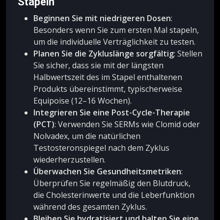
Stapeln
Beginnen Sie mit niedrigeren Dosen
:
Besonders wenn Sie zum ersten Mal stapeln,
um die individuelle Verträglichkeit zu testen.
Planen Sie die Zykluslänge sorgfältig
: Stellen
Sie sicher, dass sie mit der längsten
Halbwertszeit des im Stapel enthaltenen
Produkts übereinstimmt, typischerweise
Equipoise (12–16 Wochen).
Integrieren Sie eine Post-Cycle-Therapie
(PCT)
: Verwenden Sie SERMs wie Clomid oder
Nolvadex, um die natürlichen
Testosteronspiegel nach dem Zyklus
wiederherzustellen.
Überwachen Sie Gesundheitsmetriken
:
Überprüfen Sie regelmäßig den Blutdruck,
die Cholesterinwerte und die Leberfunktion
während des gesamten Zyklus.
Bleiben Sie hydratisiert und halten Sie eine