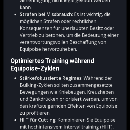
Genehmigung nicht legal gekauft werden
kann.
Strafen bei Missbrauch
: Es ist wichtig, die
möglichen Strafen oder rechtlichen
Konsequenzen für unerlaubten Besitz oder
Vertrieb zu betonen, um die Bedeutung einer
verantwortungsvollen Beschaffung von
Equipoise hervorzuheben.
Optimiertes Training während
Equipoise-Zyklen
Stärkefokussierte Regimes
: Während der
Bulking-Zyklen sollten zusammengesetzte
Bewegungen wie Kniebeugen, Kreuzheben
und Bankdrücken priorisiert werden, um von
den kraftsteigernden Effekten von Equipoise
zu profitieren.
HIIT für Cutting
: Kombinieren Sie Equipoise
mit hochintensivem Intervalltraining (HIIT),